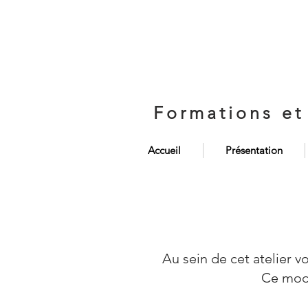
Formations et
Accueil
Présentation
Au sein de cet atelier v
Ce modu