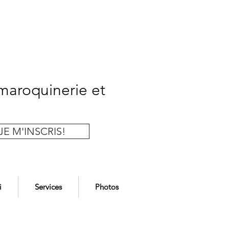
 maroquinerie et
JE M'INSCRIS!
i
Services
Photos