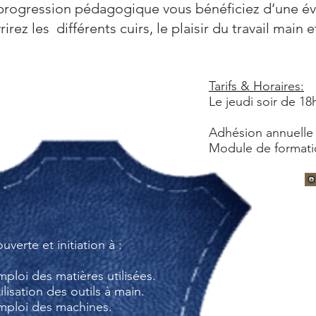
e progression pédagogique vous bénéficiez d’une év
rez les différents cuirs, le plaisir du travail main
Tarifs & Horaires:
Le jeudi soir de 1
Adhésion annuelle 
Module de formatio
uverte et initiation à :
emploi des matières utilisées.
tilisation des outils à main.
emploi des machines.