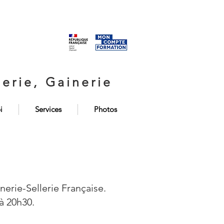
erie, Gainerie
i
Services
Photos
nerie-Sellerie Française.
à 20h30.