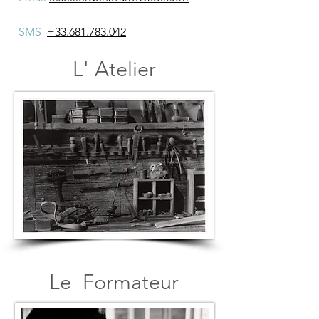
SMS
+33.681.783.042
L' Atelier
Le Formateur