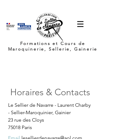
Formations et Cours de
Maroquinerie, Sellerie, Gainerie
Horaires & Contacts
Le Sellier de Navarre -
Laurent Charby
-
Sellier-Maroquinier, Gainier
23 rue des Cloys
75018 Paris
Email
lesellierdenavarre@aol.com