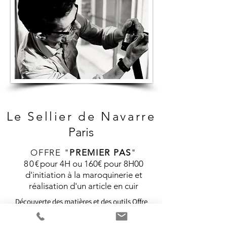
Le Sellier de
Navarre
Paris
OFFRE "
PREMIER PAS
"
80€
pour 4H ou 160€ pour 8H00
d'initiation à la maroquinerie et
réalisation d'un article en cuir
Découverte des matières et des outils
Offre
valable du 01/12/2025 au 31/12/2026