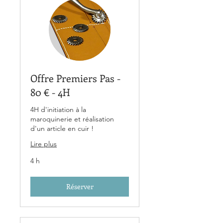
Offre Premiers Pas -
80 € - 4H
4H d'initiation à la
maroquinerie et réalisation
d'un article en cuir !
Lire plus
4 h
Réserver