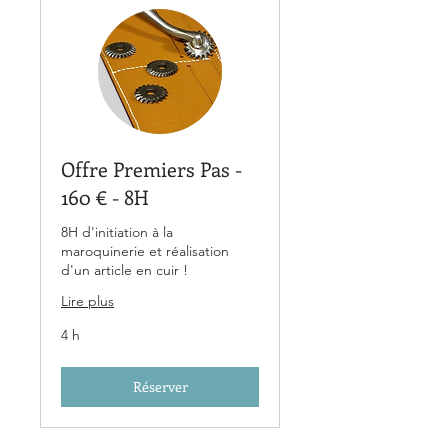
Offre Premiers Pas -
160 € - 8H
8H d'initiation à la
maroquinerie et réalisation
d'un article en cuir !
Lire plus
4 h
Réserver