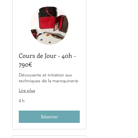
Cours de Jour - 40h -
790€
Découverte et initiation aux
techniques de la maroquinerie
Lire plus
4 h
Réserver