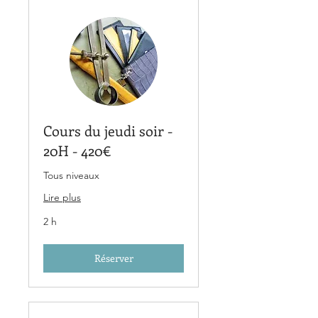
Cours du jeudi soir -
20H - 420€
Tous niveaux
Lire plus
2 h
Réserver