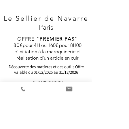
Le Sellier de
Navarre
Paris
OFFRE "
PREMIER PAS
"
80€
pour 4H ou 160€ pour 8H00
d'initiation à la maroquinerie et
réalisation d'un article en cuir
Découverte des matières et des outils
Offre
valable du 01/12/2025 au 31/12/2026
JE M'INSCRIS!
Nous vous proposons plusieurs
Formations éligibles au CPF.