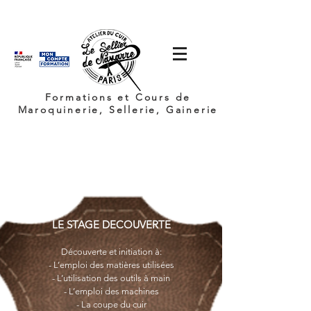
Formations et Cours de
Maroquinerie, Sellerie, Gainerie
LE STAGE DECOUVERTE
Découverte et initiation à:
- L’emploi des matières utilisées
- L’utilisation des outils à main
- L’emploi des machines
- La coupe du cuir