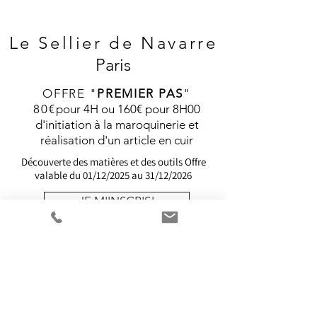
Le Sellier de
Navarre
Paris
OFFRE "
PREMIER PAS
"
80€
pour 4H ou 160€ pour 8H00
d'initiation à la maroquinerie et
réalisation d'un article en cuir
Découverte des matières et des outils
Offre
valable du 01/12/2025 au 31/12/2026
JE M'INSCRIS!
Nous vous proposons plusieurs
Formations éligibles au CPF.