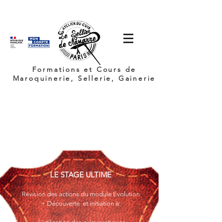
Formations et Cours de
Maroquinerie, Sellerie, Gainerie
LE STAGE ULTIME
Révision des actions du module Evolution
+ Découverte et initiation à: